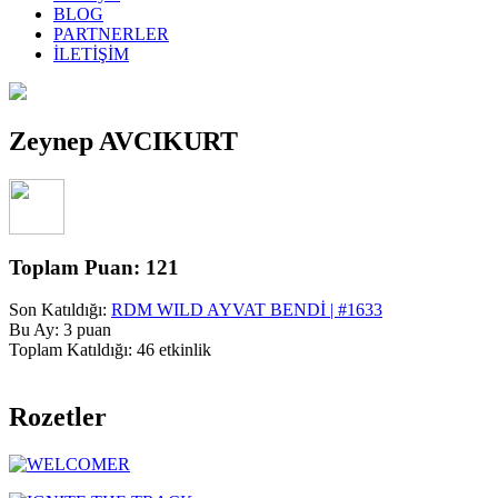
BLOG
PARTNERLER
İLETİŞİM
Zeynep AVCIKURT
Toplam Puan: 121
Son Katıldığı:
RDM WILD AYVAT BENDİ | #1633
Bu Ay: 3 puan
Toplam Katıldığı: 46 etkinlik
Rozetler