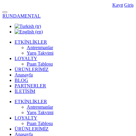
Kayıt
Giriş
RUNDAMENTAL
ETKİNLİKLER
Antrenmanlar
Yarış Takvimi
LOYALTY
Puan Tablosu
ÜRÜNLERİMİZ
Anasayfa
BLOG
PARTNERLER
İLETİŞİM
ETKİNLİKLER
Antrenmanlar
Yarış Takvimi
LOYALTY
Puan Tablosu
ÜRÜNLERİMİZ
Anasayfa