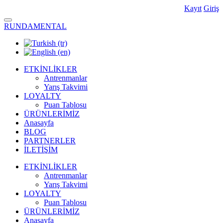
Kayıt
Giriş
RUNDAMENTAL
ETKİNLİKLER
Antrenmanlar
Yarış Takvimi
LOYALTY
Puan Tablosu
ÜRÜNLERİMİZ
Anasayfa
BLOG
PARTNERLER
İLETİŞİM
ETKİNLİKLER
Antrenmanlar
Yarış Takvimi
LOYALTY
Puan Tablosu
ÜRÜNLERİMİZ
Anasayfa