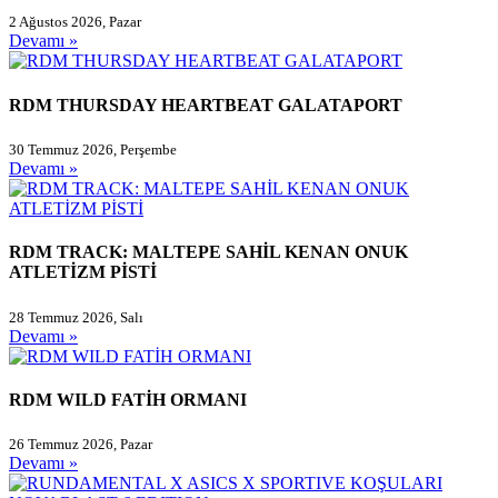
2 Ağustos 2026, Pazar
Devamı »
RDM THURSDAY HEARTBEAT GALATAPORT
30 Temmuz 2026, Perşembe
Devamı »
RDM TRACK: MALTEPE SAHİL KENAN ONUK
ATLETİZM PİSTİ
28 Temmuz 2026, Salı
Devamı »
RDM WILD FATİH ORMANI
26 Temmuz 2026, Pazar
Devamı »