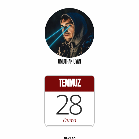
Umuthan Uyan
Temmuz
28
Cuma