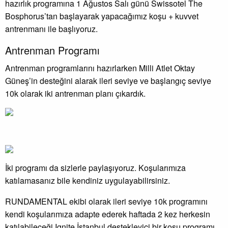
hazırlık programına 1 Ağustos Salı günü Swissotel The
Bosphorus’tan başlayarak yapacağımız koşu + kuvvet
antrenmanı ile başlıyoruz.
Antrenman Programı
Antrenman programlarını hazırlarken Milli Atlet Oktay
Güneş’in desteğini alarak ileri seviye ve başlangıç seviye
10k olarak iki antrenman planı çıkardık.
İki programı da sizlerle paylaşıyoruz. Koşularımıza
katılamasanız bile kendiniz uygulayabilirsiniz.
RUNDAMENTAL ekibi olarak ileri seviye 10k programını
kendi koşularımıza adapte ederek haftada 2 kez herkesin
katılabileceği Ignite İstanbul destekleyici bir koşu programı