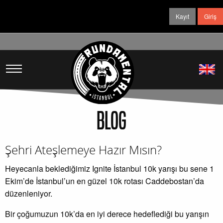
Kayıt
Giriş
BLOG
Şehri Ateşlemeye Hazır Mısın?
Heyecanla beklediğimiz Ignite İstanbul 10k yarışı bu sene 1
Ekim’de İstanbul’un en güzel 10k rotası Caddebostan’da
düzenleniyor.
Bir çoğumuzun 10k’da en iyi derece hedeflediği bu yarışın