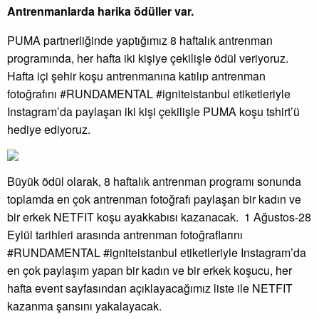
Antrenmanlarda harika ödüller var.
PUMA partnerliğinde yaptığımız 8 haftalık antrenman
programında, her hafta iki kişiye çekilişle ödül veriyoruz.
Hafta içi şehir koşu antrenmanına katılıp antrenman
fotoğrafını #RUNDAMENTAL #igniteistanbul etiketleriyle
Instagram’da paylaşan iki kişi çekilişle PUMA koşu tshirt’ü
hediye ediyoruz.
Büyük ödül olarak, 8 haftalık antrenman programı sonunda
toplamda en çok antrenman fotoğrafı paylaşan bir kadın ve
bir erkek NETFIT koşu ayakkabısı kazanacak. 1 Ağustos-28
Eylül tarihleri arasında antrenman fotoğraflarını
#RUNDAMENTAL #igniteistanbul etiketleriyle Instagram’da
en çok paylaşım yapan bir kadın ve bir erkek koşucu, her
hafta event sayfasından açıklayacağımız liste ile NETFIT
kazanma şansını yakalayacak.