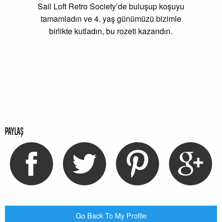
Sail Loft Retro Society’de buluşup koşuyu
tamamladın ve 4. yaş günümüzü bizimle
birlikte kutladın, bu rozeti kazandın.
Paylaş
Go Back To My Profile