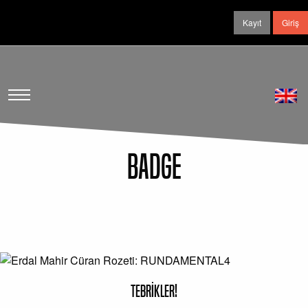
Kayıt
Giriş
BADGE
TEBRİKLER!