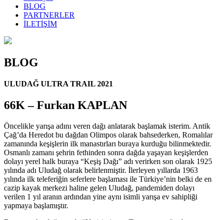
BLOG
PARTNERLER
İLETİŞİM
BLOG
ULUDAĞ ULTRA TRAIL 2021
66K – Furkan KAPLAN
Öncelikle yarışa adını veren dağı anlatarak başlamak isterim. Antik
Çağ’da Heredot bu dağdan Olimpos olarak bahsederken, Romalılar
zamanında keşişlerin ilk manastırları buraya kurduğu bilinmektedir.
Osmanlı zamanı şehrin fethinden sonra dağda yaşayan keşişlerden
dolayı yerel halk buraya “Keşiş Dağı” adı verirken son olarak 1925
yılında adı Uludağ olarak belirlenmiştir. İlerleyen yıllarda 1963
yılında ilk teleferiğin seferlere başlaması ile Türkiye’nin belki de en
cazip kayak merkezi haline gelen Uludağ, pandemiden dolayı
verilen 1 yıl aranın ardından yine aynı isimli yarışa ev sahipliği
yapmaya başlamıştır.