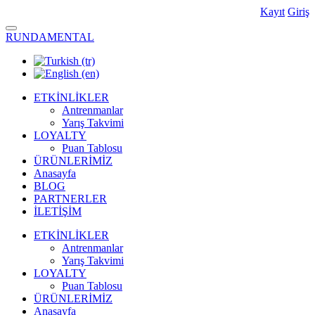
Kayıt
Giriş
RUNDAMENTAL
ETKİNLİKLER
Antrenmanlar
Yarış Takvimi
LOYALTY
Puan Tablosu
ÜRÜNLERİMİZ
Anasayfa
BLOG
PARTNERLER
İLETİŞİM
ETKİNLİKLER
Antrenmanlar
Yarış Takvimi
LOYALTY
Puan Tablosu
ÜRÜNLERİMİZ
Anasayfa