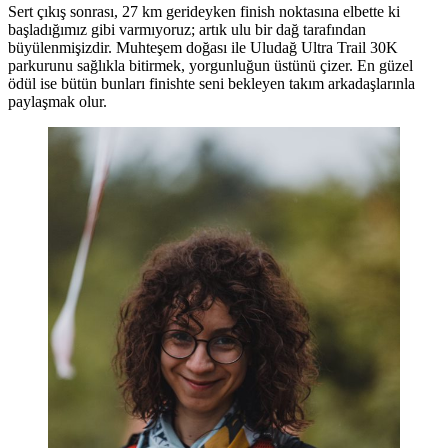
Sert çıkış sonrası, 27 km gerideyken finish noktasına elbette ki
başladığımız gibi varmıyoruz; artık ulu bir dağ tarafından
büyülenmişizdir. Muhteşem doğası ile Uludağ Ultra Trail 30K
parkurunu sağlıkla bitirmek, yorgunluğun üstünü çizer. En güzel
ödül ise bütün bunları finishte seni bekleyen takım arkadaşlarınla
paylaşmak olur.