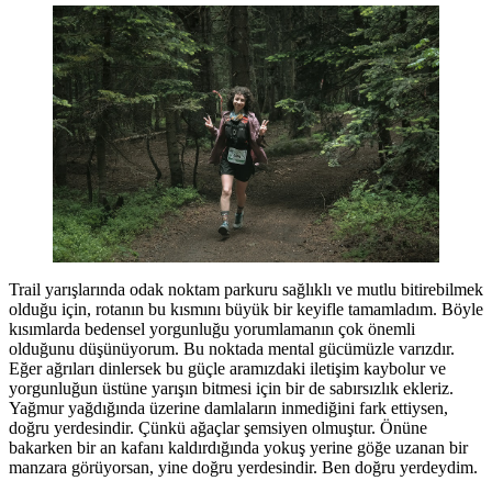
Trail yarışlarında odak noktam parkuru sağlıklı ve mutlu bitirebilmek
olduğu için, rotanın bu kısmını büyük bir keyifle tamamladım. Böyle
kısımlarda bedensel yorgunluğu yorumlamanın çok önemli
olduğunu düşünüyorum. Bu noktada mental gücümüzle varızdır.
Eğer ağrıları dinlersek bu güçle aramızdaki iletişim kaybolur ve
yorgunluğun üstüne yarışın bitmesi için bir de sabırsızlık ekleriz.
Yağmur yağdığında üzerine damlaların inmediğini fark ettiysen,
doğru yerdesindir. Çünkü ağaçlar şemsiyen olmuştur. Önüne
bakarken bir an kafanı kaldırdığında yokuş yerine göğe uzanan bir
manzara görüyorsan, yine doğru yerdesindir. Ben doğru yerdeydim.