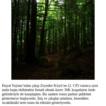
Hayat Yaylası’ndan çıkıp Zeyniler Köyü’ne (2. CP) varınca aynı
anda başta ekibimden İsmail olmak üzere 30K koşanların önde
gelenleriyle de karşılaştım. Bu saatten sonra parkur şiddetini
göstermeye başlıyordu. İniş ve çıkışlar artarken, hissedilen
sıcaklıktaki nem oranı da etkisini gösteriyordu.