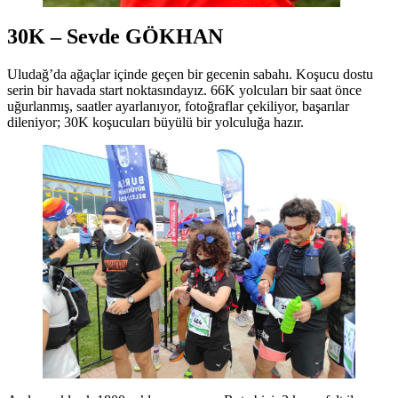
30K – Sevde GÖKHAN
Uludağ’da ağaçlar içinde geçen bir gecenin sabahı. Koşucu dostu
serin bir havada start noktasındayız. 66K yolcuları bir saat önce
uğurlanmış, saatler ayarlanıyor, fotoğraflar çekiliyor, başarılar
dileniyor; 30K koşucuları büyülü bir yolculuğa hazır.