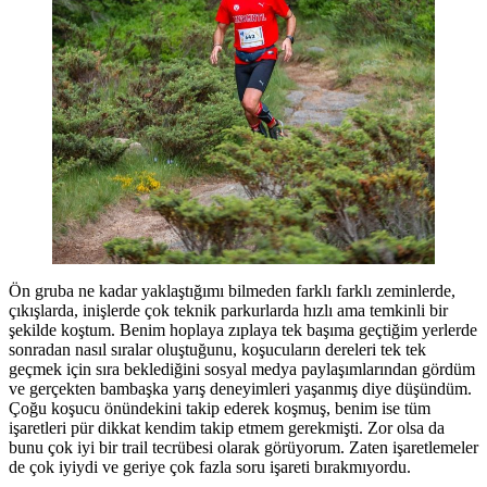
Ön gruba ne kadar yaklaştığımı bilmeden farklı farklı zeminlerde,
çıkışlarda, inişlerde çok teknik parkurlarda hızlı ama temkinli bir
şekilde koştum. Benim hoplaya zıplaya tek başıma geçtiğim yerlerde
sonradan nasıl sıralar oluştuğunu, koşucuların dereleri tek tek
geçmek için sıra beklediğini sosyal medya paylaşımlarından gördüm
ve gerçekten bambaşka yarış deneyimleri yaşanmış diye düşündüm.
Çoğu koşucu önündekini takip ederek koşmuş, benim ise tüm
işaretleri pür dikkat kendim takip etmem gerekmişti. Zor olsa da
bunu çok iyi bir trail tecrübesi olarak görüyorum. Zaten işaretlemeler
de çok iyiydi ve geriye çok fazla soru işareti bırakmıyordu.