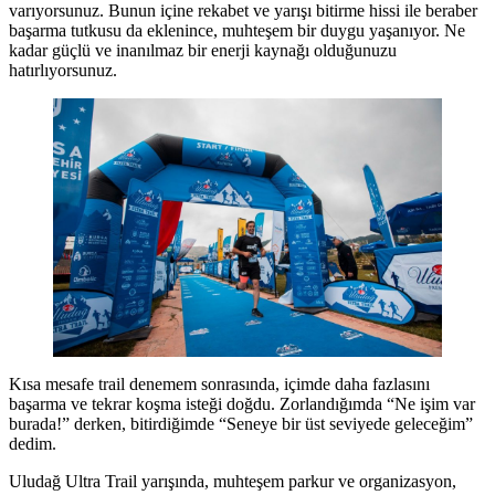
varıyorsunuz. Bunun içine rekabet ve yarışı bitirme hissi ile beraber
başarma tutkusu da eklenince, muhteşem bir duygu yaşanıyor. Ne
kadar güçlü ve inanılmaz bir enerji kaynağı olduğunuzu
hatırlıyorsunuz.
Kısa mesafe trail denemem sonrasında, içimde daha fazlasını
başarma ve tekrar koşma isteği doğdu. Zorlandığımda “Ne işim var
burada!” derken, bitirdiğimde “Seneye bir üst seviyede geleceğim”
dedim.
Uludağ Ultra Trail yarışında, muhteşem parkur ve organizasyon,