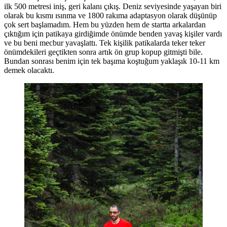
ilk 500 metresi iniş, geri kalanı çıkış. Deniz seviyesinde yaşayan biri
olarak bu kısmı ısınma ve 1800 rakıma adaptasyon olarak düşünüp
çok sert başlamadım. Hem bu yüzden hem de startta arkalardan
çıktığım için patikaya girdiğimde önümde benden yavaş kişiler vardı
ve bu beni mecbur yavaşlattı. Tek kişilik patikalarda teker teker
önümdekileri geçtikten sonra artık ön grup kopup gitmişti bile.
Bundan sonrası benim için tek başıma koştuğum yaklaşık 10-11 km
demek olacaktı.