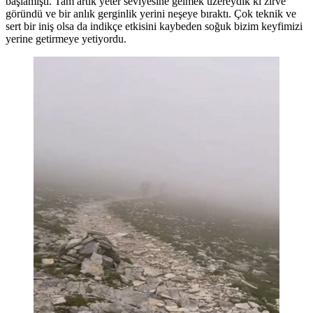
başlamıştı. Tam artık yeter seviyesine gelmek üzereydik ki zirve
göründü ve bir anlık gerginlik yerini neşeye bıraktı. Çok teknik ve
sert bir iniş olsa da indikçe etkisini kaybeden soğuk bizim keyfimizi
yerine getirmeye yetiyordu.