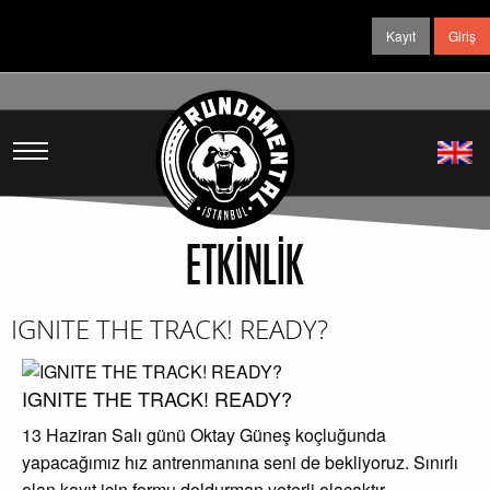
Kayıt
Giriş
ETKİNLİK
IGNITE THE TRACK! READY?
IGNITE THE TRACK! READY?
13 Haziran Salı günü Oktay Güneş koçluğunda
yapacağımız hız antrenmanına seni de bekliyoruz. Sınırlı
olan kayıt için formu doldurman yeterli olacaktır.