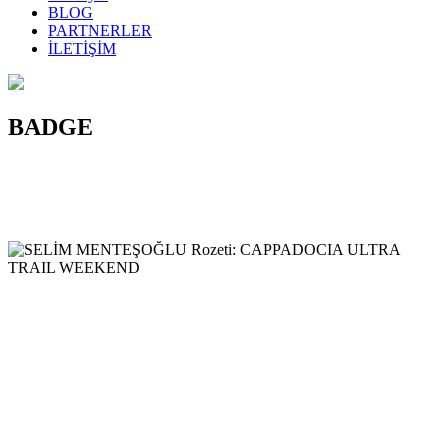
BLOG
PARTNERLER
İLETİŞİM
BADGE
TEBRİKLER!
Uzun süredir antrenman yaptığın hedef yarışın Cappadocia Ultra
Trail’i koştun. Şimdi Kapadokya’nın tadını çıkarma zamanı.
Bu rozet senin!