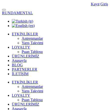
Kayıt
Giriş
RUNDAMENTAL
ETKİNLİKLER
Antrenmanlar
Yarış Takvimi
LOYALTY
Puan Tablosu
ÜRÜNLERİMİZ
Anasayfa
BLOG
PARTNERLER
İLETİŞİM
ETKİNLİKLER
Antrenmanlar
Yarış Takvimi
LOYALTY
Puan Tablosu
ÜRÜNLERİMİZ
Anasayfa