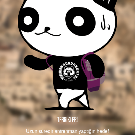
TEBRİKLER!
Uzun süredir antrenman yaptığın hedef